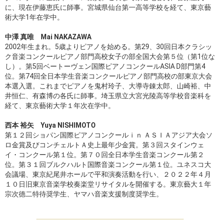
に、現在伊藤恵氏に師事。宮城県仙台第一高等学校を経て、東京藝
術大学1年在学中。
中澤 真唯 Mai NAKAZAWA
2002年生まれ。5歳よりピアノを始める。第29、30回日本クラシッ
ク音楽コンクールピアノ部門高校女子の部全国大会第５位（第1位な
し）。第5回ベートーヴェン国際ピアノコンクールASIA D部門第4
位。第74回全日本学生音楽コンクールピアノ部門高校の部東京大会
本選入選。これまでピアノを鬼村玲子、大導寺錬太郎、山崎裕、中
井恒仁、有森博の各氏に師事。埼玉県立大宮光陵高等学校音楽科を
経て、東京藝術大学１年次在学中。
西本 裕矢 Yuya NISHIMOTO
第１２回ショパン国際ピアノコンクールｉｎ ＡＳＩＡアジア大会ソ
ロ金賞及びコンチェルトＡ史上最年少金賞。第３回スタインウェ
イ・コンクール第１位。第７０回全日本学生音楽コンクール第２
位。第３１回ブルクハルト国際音楽コンクール第１位。ユネスコ大
会議場、東京紀尾井ホールで平和演奏活動を行い、２０２２年４月
１０日旧東京音楽学校奏楽堂リサイタルを開催する。東京藝大１年
宗次德二特待奨学生、ヤマハ音楽支援制度奨学生。