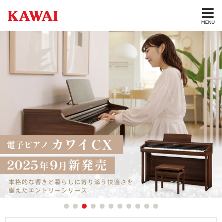
1
2
3
4
5
6
7
8
9
10
11