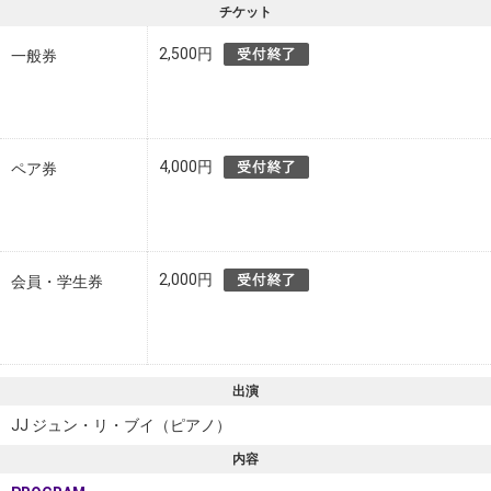
チケット
2,500円
一般券
4,000円
ペア券
2,000円
会員・学生券
出演
JJ ジュン・リ・ブイ（ピアノ）
内容