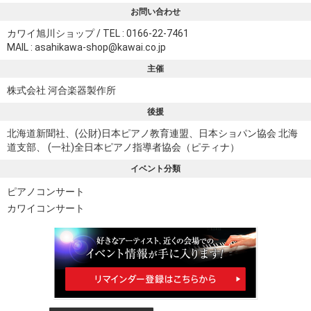
お問い合わせ
カワイ旭川ショップ / TEL : 0166-22-7461
MAIL :
asahikawa-shop@kawai.co.jp
主催
株式会社 河合楽器製作所
後援
北海道新聞社、(公財)日本ピアノ教育連盟、日本ショパン協会 北海
道支部、 (一社)全日本ピアノ指導者協会（ピティナ）
イベント分類
ピアノコンサート
カワイコンサート