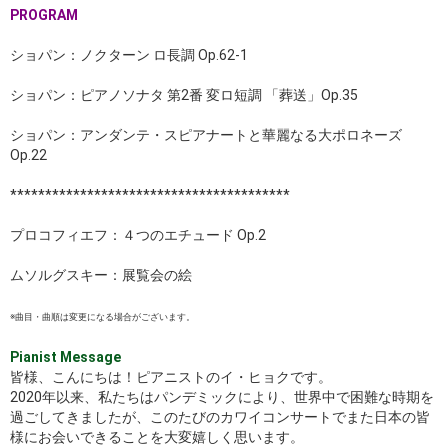
PROGRAM
ショパン：ノクターン ロ長調 Op.62-1
ショパン：ピアノソナタ 第2番 変ロ短調 「葬送」Op.35
ショパン：アンダンテ・スピアナートと華麗なる大ポロネーズ
Op.22
****************************************
プロコフィエフ：４つのエチュード Op.2
ムソルグスキー：展覧会の絵
※曲目・曲順は変更になる場合がございます。
Pianist Message
皆様、こんにちは！ピアニストのイ・ヒョクです。
2020年以来、私たちはパンデミックにより、世界中で困難な時期を
過ごしてきましたが、このたびのカワイコンサートでまた日本の皆
様にお会いできることを大変嬉しく思います。