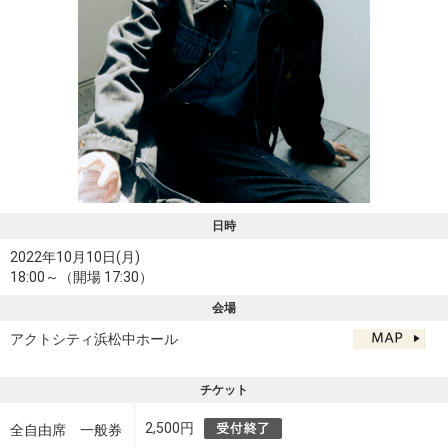
日時
2022年10月10日(月)
18:00～（開場 17:30）
会場
アクトシティ浜松中ホール
チケット
2,500円
全自由席 一般券