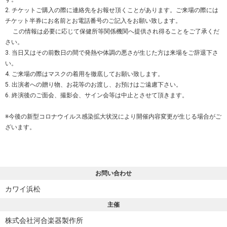
2. チケットご購入の際に連絡先をお報せ頂くことがあります。ご来場の際には
チケット半券にお名前とお電話番号のご記入をお願い致します。
この情報は必要に応じて保健所等関係機関へ提供され得ることをご了承くだ
さい。
3. 当日又はその前数日の間で発熱や体調の悪さが生じた方は来場をご辞退下さ
い。
4. ご来場の際はマスクの着用を徹底してお願い致します。
5. 出演者への贈り物、お花等のお渡し、お預けはご遠慮下さい。
6. 終演後のご面会、撮影会、サイン会等は中止とさせて頂きます。
※今後の新型コロナウイルス感染拡大状況により開催内容変更が生じる場合がご
ざいます。
お問い合わせ
カワイ浜松
主催
株式会社河合楽器製作所