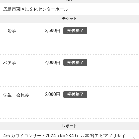
広島市東区民文化センターホール
チケット
2,500円
一般券
4,000円
ペア券
2,000円
学生・会員券
レポート
4/6 カワイコンサート2024（No.2340）西本 裕矢 ピアノリサイ