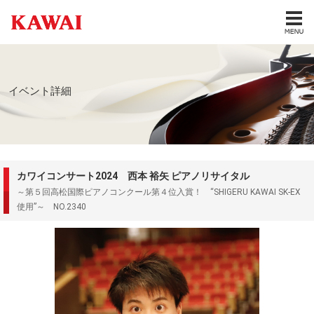
イベント詳細
カワイコンサート2024 西本 裕矢 ピアノリサイタル
～第５回高松国際ピアノコンクール第４位入賞！ “SHIGERU KAWAI SK-EX
使用”～ NO.2340