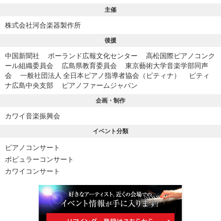
主催
株式会社河合楽器製作所
後援
中国新聞社 ポーランド広報文化センター 高松国際ピアノコンク
ール組織委員会 広島県教育委員会 東京藝術大学音楽学部同声
会 一般社団法人 全日本ピアノ指導者協会（ピティナ） ピティ
ナ広島中央支部 ピアノファームジャパン
企画・制作
カワイ音楽振興会
イベント分類
ピアノコンサート
ポピュラーコンサート
カワイコンサート