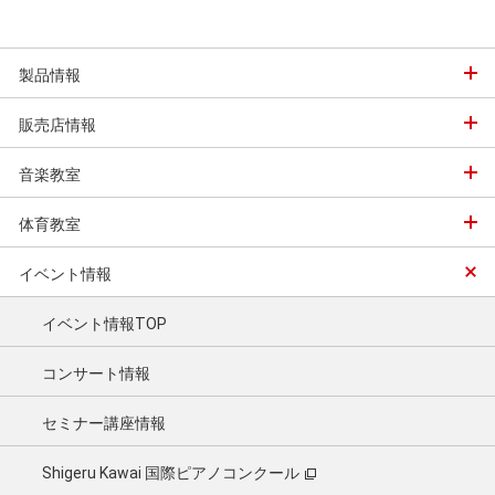
製品情報
販売店情報
音楽教室
体育教室
イベント情報
イベント情報TOP
コンサート情報
セミナー講座情報
Shigeru Kawai 国際ピアノコンクール