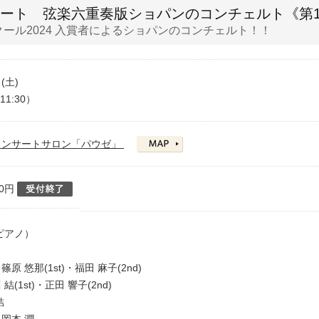
サート 弦楽六重奏版ショパンのコンチェルト《第
クール2024 入賞者によるショパンのコンチェルト！！
日(土)
11:30）
コンサートサロン「パウゼ」
00円
ピアノ）
〉
 悠那(1st)・福田 麻子(2nd)
(1st)・正田 響子(2nd)
結