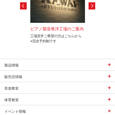
ードテストのご案
ピアノ製造竜洋工場のご案内
カワイ防音ルー
工場見学ご希望の方はこちらから
「遮音」と「音響
※完全予約制です
イ防音ルームをご
と表現を検定するカ
ステムの認定制度で
製品情報
販売店情報
音楽教室
体育教室
イベント情報