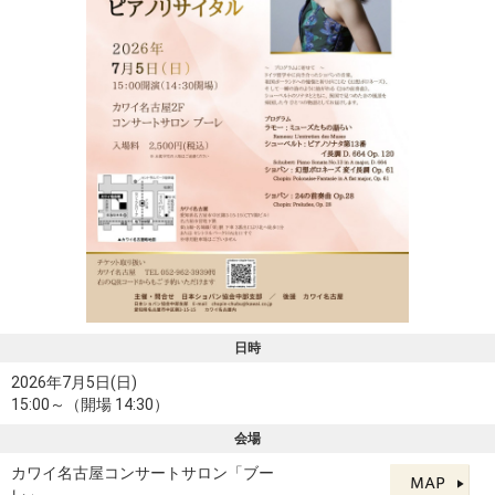
日時
2026年7月5日(日)
15:00～（開場 14:30）
会場
カワイ名古屋コンサートサロン「ブー
レ」