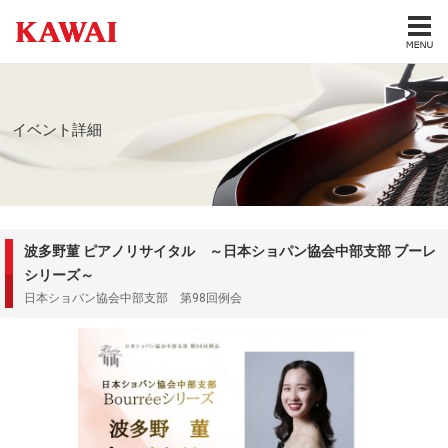
イベント詳細
波多野菫 ピアノリサイタル ～日本ショパン協会中部支部 ブーレ
シリーズ～
日本ショパン協会中部支部 第98回例会