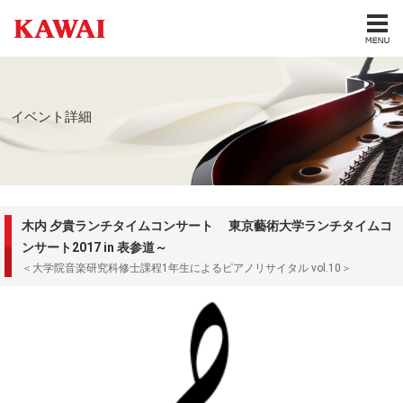
イベント詳細
木内 夕貴ランチタイムコンサート 東京藝術大学ランチタイムコ
ンサート2017 in 表参道～
＜大学院音楽研究科修士課程1年生によるピアノリサイタル vol.10＞