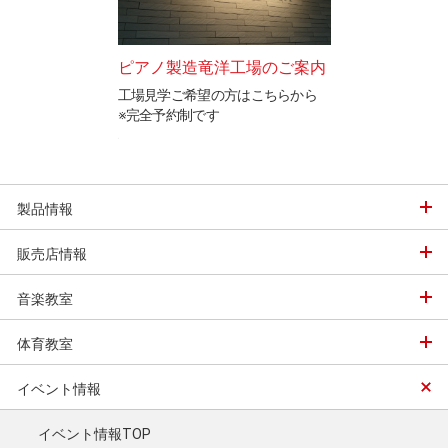
ードテストのご案
ピアノ製造竜洋工場のご案内
カワイ防音ルー
工場見学ご希望の方はこちらから
「遮音」と「音響
※完全予約制です
イ防音ルームをご
と表現を検定するカ
ステムの認定制度で
製品情報
販売店情報
音楽教室
体育教室
イベント情報
イベント情報TOP