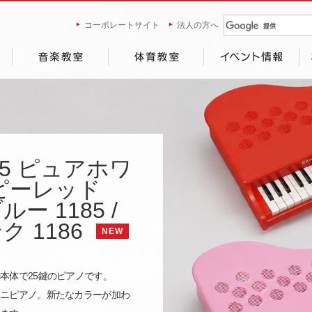
コーポレートサイト
法人の方へ
25 ピュアホワ
 ポピーレッド
ルー 1185 /
 1186
NEW
本体で25鍵のピアノです。
ミニピアノ。新たなカラーが加わ