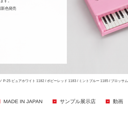
けます。
2日新色発売
P-25 ピュアホワイト 1182 / ポピーレッド 1183 / ミントブルー 1185 / ブロッサム
MADE IN JAPAN
サンプル展示店
動画