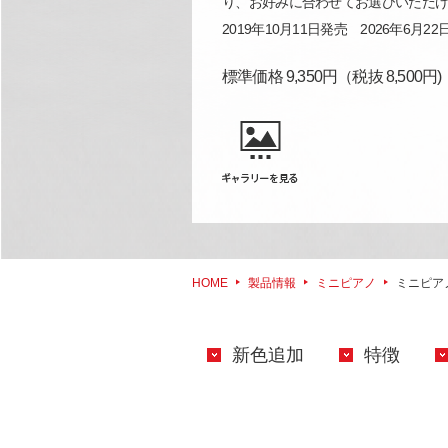
り、お好みに合わせてお選びいただ
2019年10月11日発売 2026年6月2
標準価格 9,350円
（税抜 8,500円)
HOME
製品情報
ミニピアノ
ミニピアノ 
新色追加
特徴