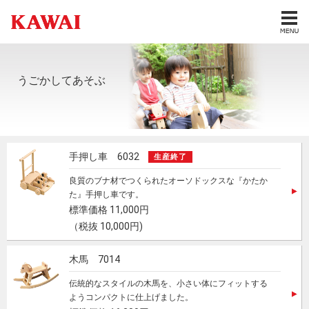
うごかしてあそぶ
手押し車 6032
生産終了
良質のブナ材でつくられたオーソドックスな『かたか
た』手押し車です。
標準価格 11,000円
（税抜 10,000円)
木馬 7014
伝統的なスタイルの木馬を、小さい体にフィットする
ようコンパクトに仕上げました。