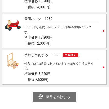
標準価格 16,280円
（税抜 14,800円)
乗用バイク 6030
ビビッドな色使いがカッコいい木製の乗用バイクで
す。
標準価格 13,200円
（税抜 12,000円)
手押し車あひる 6035
生産終了
仲良く並んだ3羽のあひるが木琴をたたく手押し車で
す。
標準価格 8,250円
（税抜 7,500円)
製品を比較する