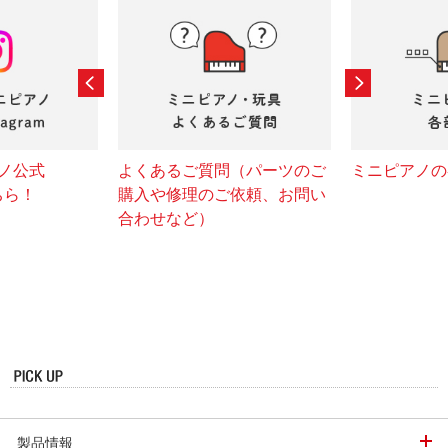
ノ公式
よくあるご質問（パーツのご
ミニピアノの
こちら！
購入や修理のご依頼、お問い
合わせなど）
製品情報