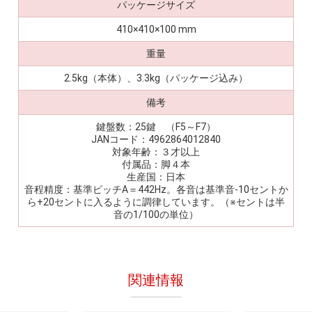
パッケージサイズ
410×410×100 mm
重量
2.5kg（本体）、3.3kg（パッケージ込み）
備考
鍵盤数：25鍵 （F5～F7）
JANコード：4962864012840
対象年齢：３才以上
付属品：脚４本
生産国：日本
音程精度：基準ピッチA＝442Hz。各音は基準音-10セントか
ら+20セントに入るように調律しています。（※セントは半
音の1/100の単位）
関連情報