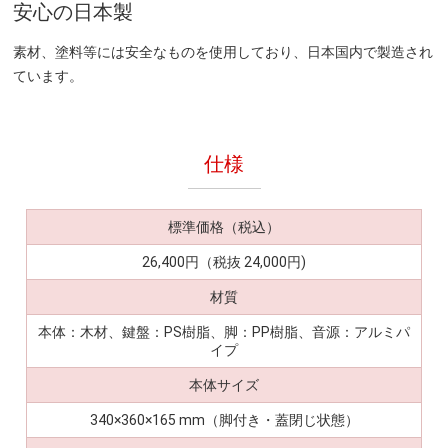
安心の日本製
素材、塗料等には安全なものを使用しており、日本国内で製造され
ています。
仕様
標準価格（税込）
26,400円（税抜 24,000円)
材質
本体：木材、鍵盤：PS樹脂、脚：PP樹脂、音源：アルミパ
イプ
本体サイズ
340×360×165 mm（脚付き・蓋閉じ状態）