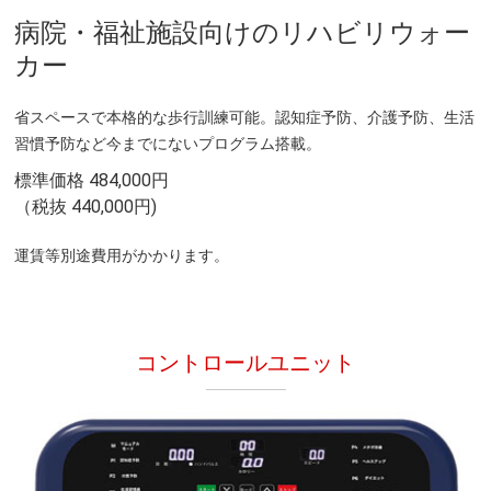
病院・福祉施設向けのリハビリウォー
カー
省スペースで本格的な歩行訓練可能。認知症予防、介護予防、生活
習慣予防など今までにないプログラム搭載。
標準価格 484,000円
（税抜 440,000円)
運賃等別途費用がかかります。
コントロールユニット