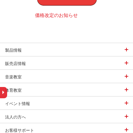
価格改定のお知らせ
スポーツ用品デ
グ
での娯楽用まで各種
ただけるように機種
デジタルカタログ
ます。
製品情報
販売店情報
音楽教室
体育教室
イベント情報
法人の方へ
お客様サポート