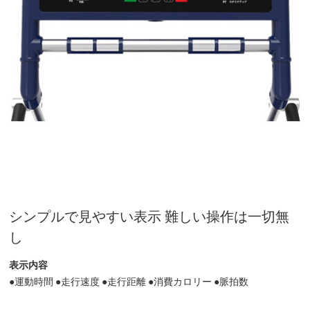
シンプルで見やすい表示 難しい操作は一切無
し
表示内容
●運動時間 ●走行速度 ●走行距離 ●消費カロリー ●脈拍数