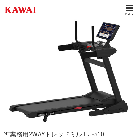
準業務用2WAYトレッドミル HJ-510