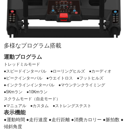
多様なプログラム搭載
運動プログラム
トレッドミルモード
●スピードインターバル ●ローリングヒルズ ●カーディオ
●ピークインターバル ●ウエイトロス ●フットヒルズ
●インクラインインターバル ●マウンテンクライミング
●5Kmラン ●10Kmラン
スクラムモード（自走モード）
●マニュアル ●カスタム ●ストレングステスト
表示機能
●運動時間 ●走行速度 ●走行距離 ●消費カロリー ●脈拍数 ●
傾斜角度