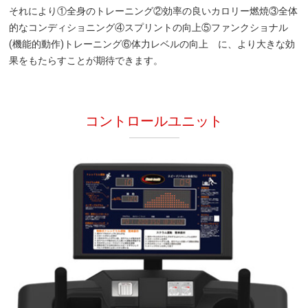
それにより①全身のトレーニング②効率の良いカロリー燃焼③全体
的なコンディショニング④スプリントの向上⑤ファンクショナル
(機能的動作)トレーニング⑥体力レベルの向上 に、より大きな効
果をもたらすことが期待できます。
コントロールユニット