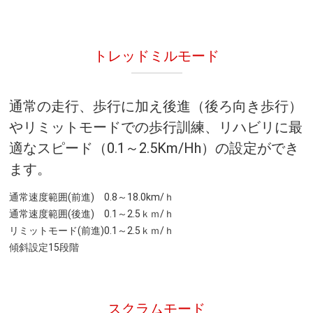
トレッドミルモード
通常の走行、歩行に加え後進（後ろ向き歩行）
やリミットモードでの歩行訓練、リハビリに最
適なスピード（0.1～2.5Km/Hh）の設定ができ
ます。
通常速度範囲(前進) 0.8～18.0km/ｈ
通常速度範囲(後進) 0.1～2.5ｋｍ/ｈ
リミットモード(前進)0.1～2.5ｋｍ/ｈ
傾斜設定15段階
スクラムモード