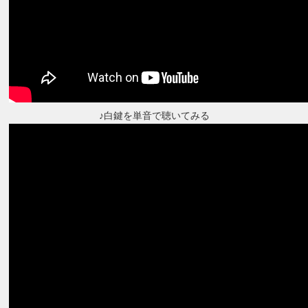
♪白鍵を単音で聴いてみる