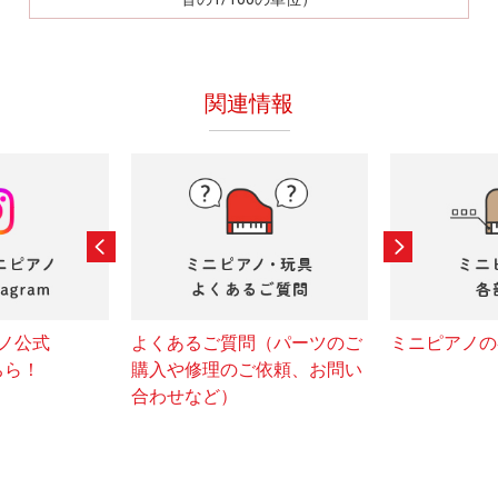
関連情報
ノ公式
よくあるご質問（パーツのご
ミニピアノの
こちら！
購入や修理のご依頼、お問い
合わせなど）