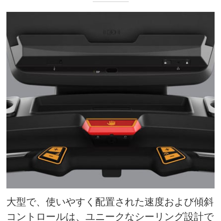
大型で、使いやすく配置された速度および傾斜
コントロールは、ユニークなシーリング設計で