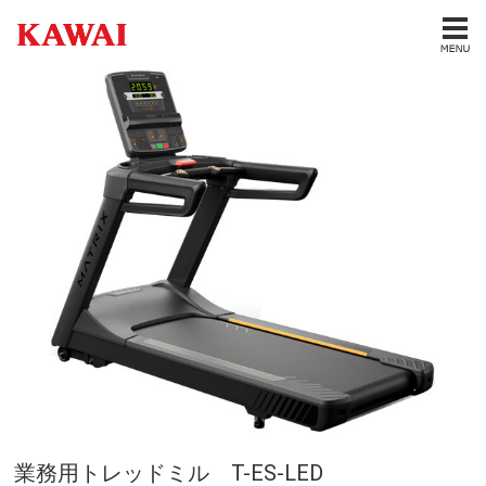
業務用トレッドミル T-ES-LED