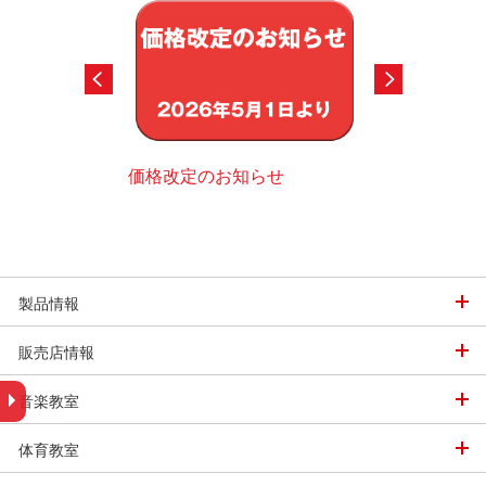
価格改定のお知らせ
スポーツ用品デ
グ
での娯楽用まで各種
ただけるように機種
デジタルカタログ
ます。
製品情報
販売店情報
音楽教室
体育教室