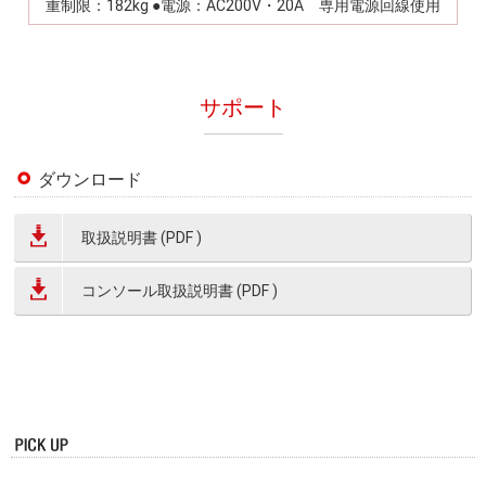
重制限：182kg ●電源：AC200V・20A 専用電源回線使用
サポート
ダウンロード
取扱説明書 (PDF )
コンソール取扱説明書 (PDF )