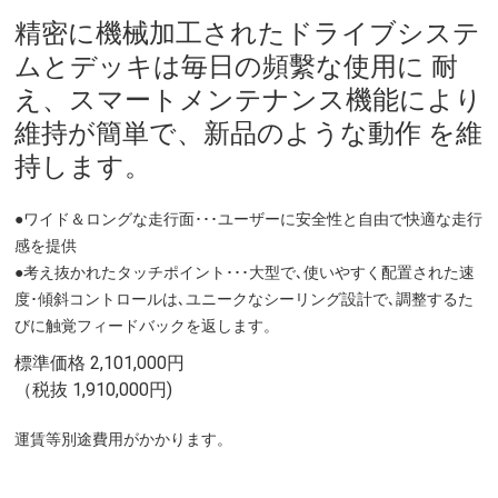
精密に機械加工されたドライブシステ
ムとデッキは毎日の頻繫な使用に 耐
え、スマートメンテナンス機能により
維持が簡単で、新品のような動作 を維
持します。
●ワイド＆ロングな走行面･･･ユーザーに安全性と自由で快適な走行
感を提供
●考え抜かれたタッチポイント･･･大型で､使いやすく配置された速
度･傾斜コントロールは､ユニークなシーリング設計で､調整するた
びに触覚フィードバックを返します。
標準価格 2,101,000円
（税抜 1,910,000円)
運賃等別途費用がかかります。