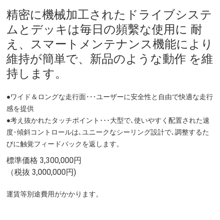
精密に機械加工されたドライブシステ
ムとデッキは毎日の頻繫な使用に 耐
え、スマートメンテナンス機能により
維持が簡単で、新品のような動作 を維
持します。
●ワイド＆ロングな走行面･･･ユーザーに安全性と自由で快適な走行
感を提供
●考え抜かれたタッチポイント･･･大型で､使いやすく配置された速
度･傾斜コントロールは､ユニークなシーリング設計で､調整するた
びに触覚フィードバックを返します。
標準価格 3,300,000円
（税抜 3,000,000円)
運賃等別途費用がかかります。