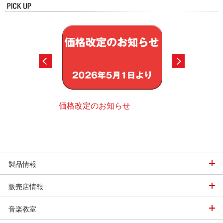
価格改定のお知らせ
スポーツ用品デ
グ
での娯楽用まで各種
ただけるように機種
デジタルカタログ
ます。
製品情報
販売店情報
音楽教室