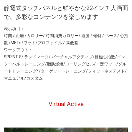
静電式タッチパネルと鮮やかな22インチ大画面
で、多彩なコンテンツを楽しめます
表示項目：
時間 / 距離 /カロリー/ 時間消費カロリー/ 速度 / 傾斜 / ペース/ 心拍
数 /METs/ワット/プロファイル / 高低差
ワークアウト：
SPRINT 8/ ランドマーク/ バーチャルアクティブ/目標心拍数/イン
ターバルトレーニング/脂肪燃焼/ローリングヒル/一定ワット/グル
ートトレーニング*/ターゲットトレーニング/フィットネステスト/
マニュアル/カスタム
Virtual Active