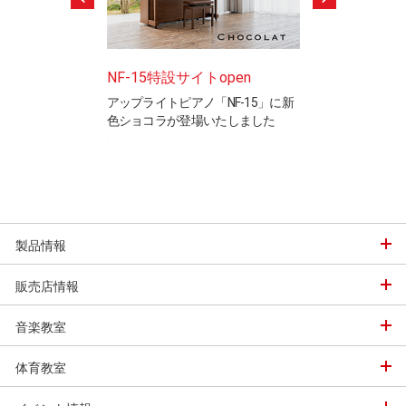
ードテストのご案
NF-15特設サイトopen
ピアノ製造竜洋
アップライトピアノ「NF-15」に新
工場見学ご希望の
色ショコラが登場いたしました
※完全予約制です
と表現を検定するカ
ステムの認定制度で
製品情報
販売店情報
音楽教室
体育教室