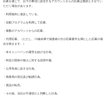
応募を通じて、以下の事項に該当するアカウントからの応募は無効とさせてい
ただく場合があります。
・利用規約に違反している。
・自動プログラムを利用して応募。
・複数のアカウントからの応募。
・代理応募。（ただし、13歳未満で保護者の方が応募要件を満たした応募の場
合を除きます。）
・本キャンペーンの運営を妨げる行為。
・特定の団体や個人に対する誹謗中傷。
・公序良俗に反する行為。
・商業用の宣伝及び勧誘行為。
・賞品の転売。
・その他、当社が不適切だと判断した行為。