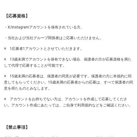
【応募資格】
・X/Instagramアカウントを保有されている方。
・当社および当社グループ関係者はご応募いただけません。
※ 1応募者1アカウントとさせていただきます。
※ 13歳未満でアカウントを保有できない場合、保護者の方が応募資格を満た
して代理で応募することが可能です。
※ 15歳未満の応募者は、保護者の同意が必要です。保護者の方に本規約に同
意してもらってください。15歳未満の応募者からの応募は、すべて保護者の同
意を得たものとみなします。
※ アカウントをお持ちでない方は、アカウントを作成して応募してくださ
い。アカウント作成にあたっては、ご自身で
利用規約
などをご確認ください。
【禁止事項】