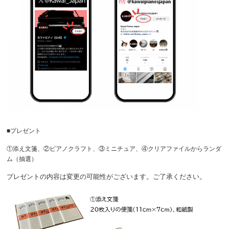
■プレゼント
①添え文箋、②ピアノクラフト、③ミニチュア、④クリアファイルからランダ
ム（抽選）
プレゼントの内容は変更の可能性がございます。ご了承ください。