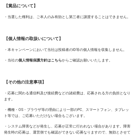
【賞品について】
・当選した権利は、ご本人のみ有効とし第三者に譲渡することはできません。
【個人情報の取扱いについて】
・本キャンペーンにおいて当社は投稿者のID等の個人情報を収集しません。
・当社の
個人情報保護方針はこちら
からご確認お願いいたします。
【その他の注意事項】
・応募に関わる通信料及び接続費などの諸経費は、応募される方の負担となり
ます。
・機種・OS・ブラウザ等の理由により一部のPC、スマートフォン、タブレッ
ト等では、ご応募いただけない場合もございます。
・システム障害などが発生し、応募が正常に行われない場合があります。障害
発生時の応募は、運営側でも確認ができない応募なりますので、無効とさせて