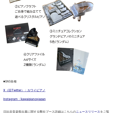
■SNS各種
X（旧Twitter）：カワイピアノ
Instagram：kawaipianosjapan
日比谷音楽祭出展に関する弊社ブース詳細はこちらの
ニュースリリース
をご覧