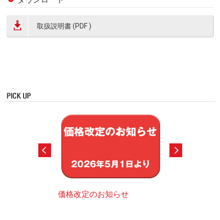
取扱説明書 (PDF )
価格改定のお知らせ
スポーツ用品デ
グ
での娯楽用まで各種
ただけるように機種
デジタルカタログ