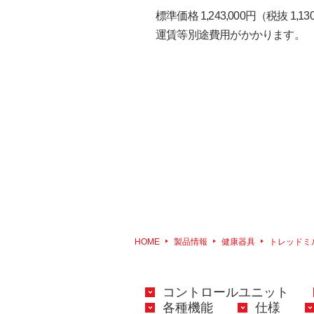
標準価格 1,243,000円
（税抜 1,130
運賃等別途費用がかかります。
HOME
製品情報
健康器具
トレッドミ
コントロールユニット
各種機能
仕様