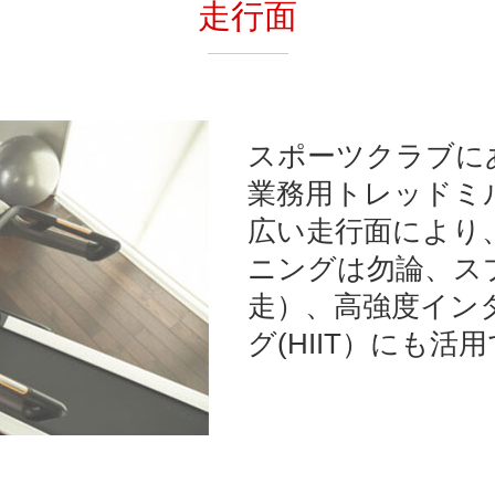
走行面
スポーツクラブに
業務用トレッドミルと
広い走行面により
ニングは勿論、ス
走）、高強度イン
グ(HIIT）にも活