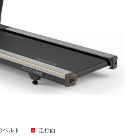
行ベルト
走行面