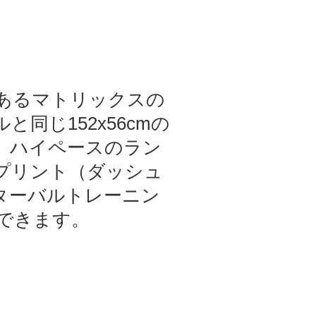
あるマトリックスの
同じ152x56cmの
、ハイペースのラン
プリント（ダッシュ
ターバルトレーニン
用できます。