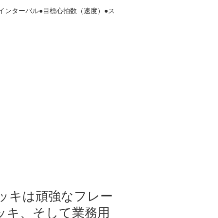
インターバル●目標心拍数（速度）●ス
ッキは頑強なフレー
ッキ、そして業務用