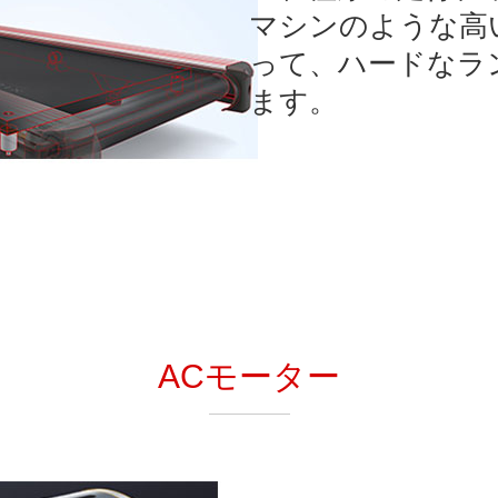
マシンのような高
って、ハードなラ
ます。
ACモーター