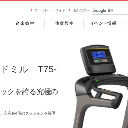
コーポレートサイト
法人の方へ
ドミル T75-
ペックを誇る究極の
、左右各4個のクッションを装備
現