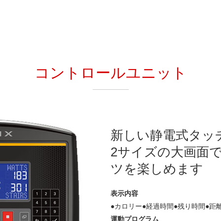
コントロールユニット
新しい静電式タッ
2サイズの大画面
ツを楽しめます
表示内容
●カロリー●経過時間●残り時間●距
運動プログラム