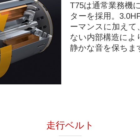
T75は通常業務機
ターを採用。3.0
ーマンスに加えて
ない内部構造によ
静かな音を保ちま
走行ベルト