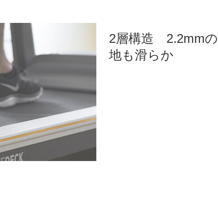
2層構造 2.2m
地も滑らか