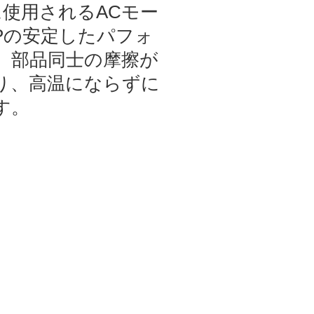
に使用されるACモー
HPの安定したパフォ
、部品同士の摩擦が
り、高温にならずに
す。