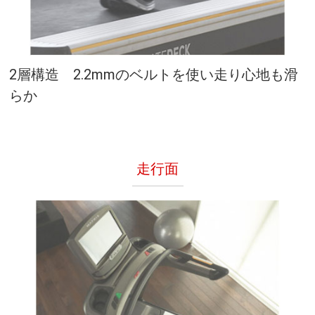
2層構造 2.2mmのベルトを使い走り心地も滑
らか
走行面