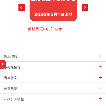
価格改定のお知らせ
スポーツ用品デ
グ
での娯楽用まで各種
ただけるように機種
デジタルカタログ
ます。
製品情報
販売店情報
音楽教室
体育教室
イベント情報