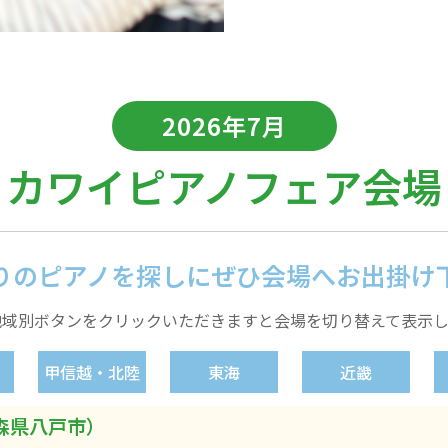
2026年7月
カワイピアノフェア会場
りのピアノを探しに
ぜひ会場へお出掛け
地域別ボタンをクリックいただきますと会場を切り替えて表示し
甲信越・北陸
東海
近畿
森県八戸市）