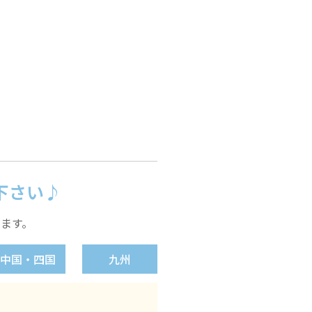
下さい♪
ます。
中国・四国
九州