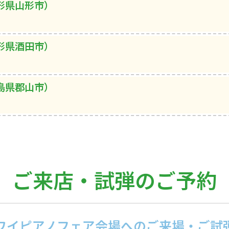
形県山形市）
形県酒田市）
島県郡山市）
ご来店・試弾のご予約
ワイピアノフェア会場への
ご来場・ご試