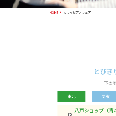
HOME
カワイピアノフェア
とびき
下の
東北
関東
八戸ショップ（青