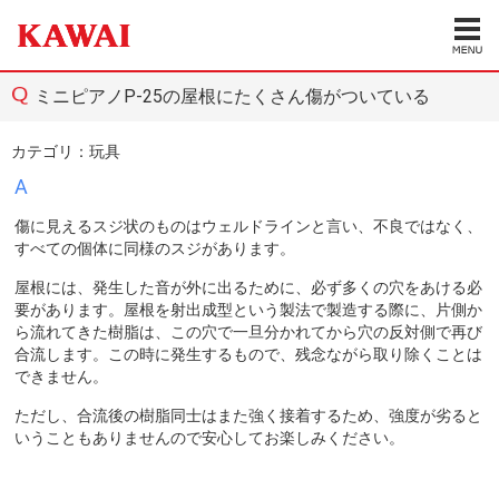
ミニピアノP-25の屋根にたくさん傷がついている
カテゴリ：
玩具
A
傷に見えるスジ状のものはウェルドラインと言い、不良ではなく、
すべての個体に同様のスジがあります。
屋根には、発生した音が外に出るために、必ず多くの穴をあける必
要があります。屋根を射出成型という製法で製造する際に、片側か
ら流れてきた樹脂は、この穴で一旦分かれてから穴の反対側で再び
合流します。この時に発生するもので、残念ながら取り除くことは
できません。
ただし、合流後の樹脂同士はまた強く接着するため、強度が劣ると
いうこともありませんので安心してお楽しみください。