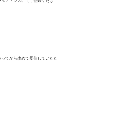
ールアドレスにてご登録くださ
待ってから改めて受信していただ