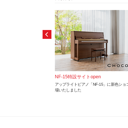
NF-15特設サイトopen
アップライトピアノ「NF-15」に新色ショ
場いたしました