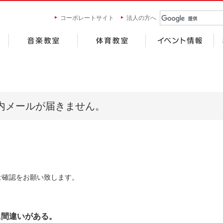
コーポレートサイト
法人の方へ
内メールが届きません。
ご確認をお願い致します。
に間違いがある。