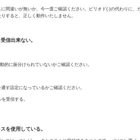
間違いが無いか、今一度ご確認ください。ピリオド(.)の代わりに、カン
れたりすると、正しく動作いたしません。
り受信出来ない。
自動的に振分けられていないかご確認ください。
を通す設定になっているかご確認ください。
メールを受信する。
。
レスを使用している。