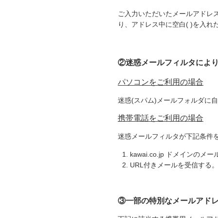
ご入力いただいたメールアドレスに
り、アドレス中に空白( )を入
②迷惑メールフィルタによ
パソコンをご利用の場合
迷惑(スパム)メールフォルダに
携帯電話をご利用の場合
迷惑メールフィルタが下記条件
kawai.co.jp ドメインの
URL付きメールを受信する
③一部の特別なメールアド