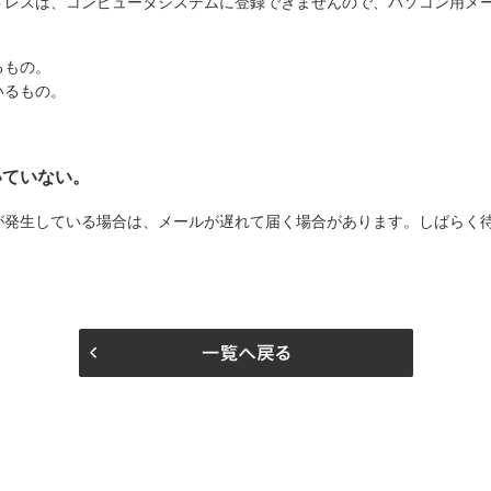
ドレスは、コンピュータシステムに登録できませんので、パソコン用メ
るもの。
いるもの。
いていない。
が発生している場合は、メールが遅れて届く場合があります。しばらく