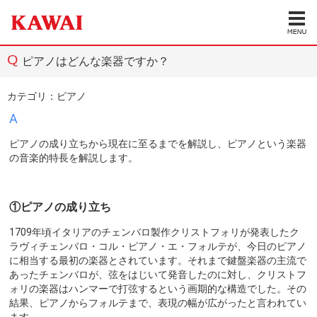
ピアノはどんな楽器ですか？
カテゴリ：
ピアノ
A
ピアノの成り立ちから現在に至るまでを解説し、ピアノという楽器
の音楽的特長を解説します。
①ピアノの成り立ち
1709年頃イタリアのチェンバロ製作クリストフォリが発表したク
ラヴィチェンバロ・コル・ピアノ・エ・フォルテが、今日のピアノ
に相当する最初の楽器とされています。それまで鍵盤楽器の主流で
あったチェンバロが、弦をはじいて発音したのに対し、クリストフ
ォリの楽器はハンマーで打弦するという画期的な構造でした。その
結果、ピアノからフォルテまで、表現の幅が広がったと言われてい