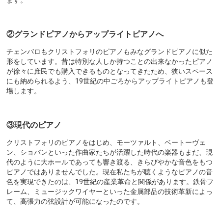
ます。
②グランドピアノからアップライトピアノへ
チェンバロもクリストフォリのピアノもみなグランドピアノに似た
形をしています。昔は特別な人しか持つことの出来なかったピアノ
が徐々に庶民でも購入できるものとなってきたため、狭いスペース
にも納められるよう、19世紀の中ごろからアップライトピアノも登
場します。
③現代のピアノ
クリストフォリのピアノをはじめ、モーツァルト、ベートーヴェ
ン、ショパンといった作曲家たちが活躍した時代の楽器もまだ、現
代のように大ホールであっても響き渡る、きらびやかな音色をもつ
ピアノではありませんでした。現在私たちが聴くようなピアノの音
色を実現できたのは、19世紀の産業革命と関係があります。鉄骨フ
レーム、ミュージックワイヤーといった金属部品の技術革新によっ
て、高張力の弦設計が可能になったのです。