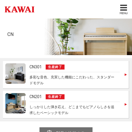
CN
CN301
生産終了
多彩な音色、充実した機能にこだわった、スタンダー
ドモデル
CN201
生産終了
しっかりした弾き応え、どこまでもピアノらしさを追
求したベーシックモデル