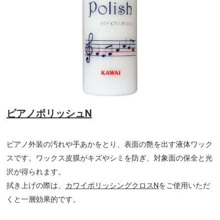
ピアノポリッシュN
ピアノ外装の汚れや手あかをとり、表面の艶を出す液体ワック
スです。ワックス皮膜がキズやシミを防ぎ、対象面の保全と光
沢が得られます。
拭き上げの際は、
カワイポリッシングクロスN
をご使用いただ
くと一層効果的です。