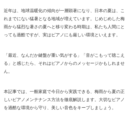
近年は、地球温暖化の傾向が一層顕著になり、日本の夏は、こ
れまでにない猛暑となる地域が増えています。じめじめした梅
雨から猛烈な暑さの夏へと移り変わる時期は、私たち人間にと
っても過酷ですが、実はピアノにも厳しい環境といえます。
「最近、なんだか鍵盤が重い気がする」「音がこもって聴こえ
る」と感じたら、それはピアノからのメッセージかもしれませ
ん。
本記事では、一般家庭で今日から実践できる、梅雨から夏の正
しいピアノメンテナンス方法を徹底解説します。大切なピアノ
を過酷な環境から守り、美しい音色をキープしましょう。