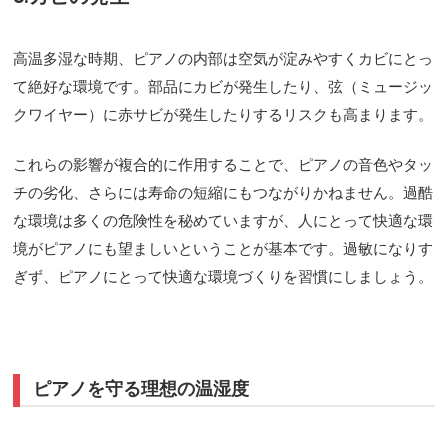
高温多湿な時期、ピアノの内部は空気が淀みやすくカビにとっ
て絶好な環境です。部品にカビが発生したり、弦（ミュージッ
クワイヤー）に赤サビが発生したりするリスクも高まります。
これらの影響が複合的に作用することで、ピアノの音色やタッ
チの劣化、さらには寿命の短縮にもつながりかねません。過酷
な環境は多くの危険性を秘めていますが、人にとって快適な環
境がピアノにも望ましいということが基本です。過敏になりす
ぎず、ピアノにとって快適な環境づくりを習慣にしましょう。
ピアノを守る理想の温湿度