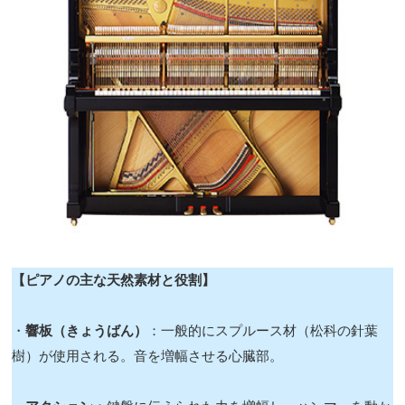
【ピアノの主な天然素材と役割】
・
響板（きょうばん）
：一般的にスプルース材（松科の針葉
樹）が使用される。音を増幅させる心臓部。