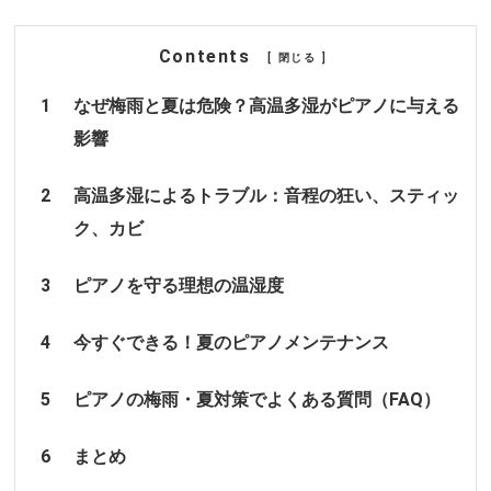
Contents
[
閉じる
]
1
なぜ梅雨と夏は危険？高温多湿がピアノに与える
影響
2
高温多湿によるトラブル：音程の狂い、スティッ
ク、カビ
3
ピアノを守る理想の温湿度
4
今すぐできる！夏のピアノメンテナンス
5
ピアノの梅雨・夏対策でよくある質問（FAQ）
6
まとめ