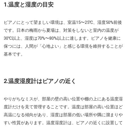
1.温度と湿度の目安
ピアノにとって望ましい環境は、室温15〜25℃、湿度50%前後
です。日本の梅雨から夏場は、対策をしないと室内の温度が
30℃以上、湿度は70%〜80%以上に達します。ピアノを健康に
保つには、人間が「心地よい」と感じる環境を維持することが
基本です。
2.温度湿度計はピアノの近く
やりがちなミスが、部屋の壁の高い位置や棚の上にある温度湿
度計だけを見て管理することです。温度は部屋の高い位置ほど
高温になる傾向があり、湿度は部屋の低い場所や隅に溜まりや
すい性質があります。温度湿度計は、ピアノの近くに設置して