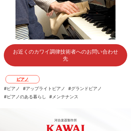
お近くのカワイ調律技術者へのお問い合わせ
先
ピアノ
#ピアノ
#アップライトピアノ
#グランドピアノ
#ピアノのある暮らし
#メンテナンス
河合楽器製作所