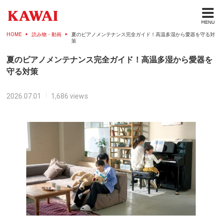
HOME
読み物・動画
夏のピアノメンテナンス完全ガイド！高温多湿から愛器を守る対
策
夏のピアノメンテナンス完全ガイド！高温多湿から愛器を
守る対策
2026.07.01
1,686 views