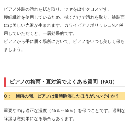
ピアノ外装の汚れを拭き取り、ツヤを出すクロスです。
極細繊維を使用しているため、拭くだけで汚れを取り、塗装面
には美しい光沢が生まれます。
カワイピアノポリッシュN
と併
用していただくと、一層効果的です。
ピアノから手に届く場所において、ピアノをいつも美しく保ち
ましょう。
ピアノの梅雨・夏対策でよくある質問（FAQ）
Q： 梅雨の間、ピアノは常時除湿したほうがいいですか？
重要なのは適正な湿度（45％～55％）を保つことです。過剰な
除湿は逆効果になる場合もあります。