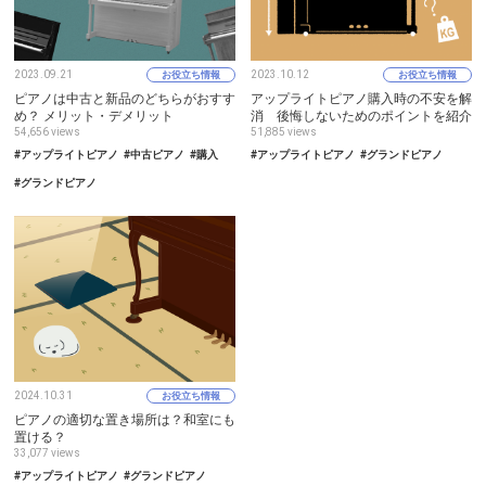
2023.09.21
2023.10.12
お役立ち情報
お役立ち情報
ピアノは中古と新品のどちらがおすす
アップライトピアノ購入時の不安を解
め？ メリット・デメリット
消 後悔しないためのポイントを紹介
54,656 views
51,885 views
#アップライトピアノ
#中古ピアノ
#購入
#アップライトピアノ
#グランドピアノ
#グランドピアノ
2024.10.31
お役立ち情報
ピアノの適切な置き場所は？和室にも
置ける？
33,077 views
#アップライトピアノ
#グランドピアノ