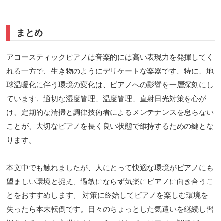
まとめ
アコースティックピアノは音楽的には高い表現力を発揮してく
れる一方で、生き物のようにデリケートな楽器です。特に、地
球温暖化に伴う環境の変化は、ピアノへの影響を一層深刻にし
ています。適切な湿度管理、温度管理、直射日光対策を心が
け、定期的な清掃と調律技術者によるメンテナンスを怠らない
ことが、大切なピアノを長く良い状態で維持するための鍵とな
ります。
本文中でも触れましたが、人にとって快適な環境がピアノにも
望ましい環境と捉え、過敏にならず気楽にピアノに向き合うこ
とをおすすめします。 対策に終始してピアノを楽しむ環境を
失ったら本末転倒です。日々のちょっとした気遣いを継続し習