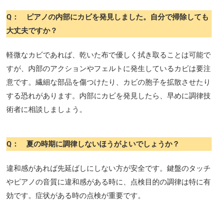
Q： ピアノの内部にカビを発見しました。自分で掃除しても
大丈夫ですか？
軽微なカビであれば、乾いた布で優しく拭き取ることは可能で
すが、内部のアクションやフェルトに発生しているカビは要注
意です。繊細な部品を傷つけたり、カビの胞子を拡散させたり
する恐れがあります。内部にカビを発見したら、早めに調律技
術者に相談しましょう。
Q： 夏の時期に調律しないほうがよいでしょうか？
違和感があれば先延ばしにしない方が安全です。鍵盤のタッチ
やピアノの音質に違和感がある時に、点検目的の調律は特に有
効です。症状がある時の点検が重要です。