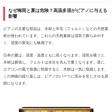
なぜ梅雨と夏は危険？高温多湿がピアノに与える
影響
ピアノの主要な部品は、木材と羊毛（フェルト）などの天然素
材が使われています。これらの天然素材は湿気で膨らみやす
く、湿度の変化にも敏感です。
日本の夏は、湿度・温度ともに高くなります。湿気を吸うと、
木材は膨張し、フェルトは水分を含んで重くなります。逆に、
エアコンの風で急激に乾燥すると、木材は一気に収縮します。
この伸縮の繰り返しは、ピアノのパーツに歪みを生じさせる原
因になります。