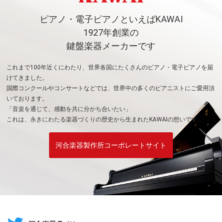
ピアノ・電子ピアノといえばKAWAI
1927年創業の
鍵盤楽器メーカーです
これまで100年近くにわたり、世界各国にたくさんのピアノ・電子ピアノを届
けてきました。
国際コンクールやコンサートなどでは、世界中の多くのピアニストにご愛用頂
いております。
「音楽を通じて、感動を共に分かち合いたい」
これは、永きにわたる楽器づくりの歴史から生まれたKAWAIの想いです。
河合楽器製作所コーポレートサイト