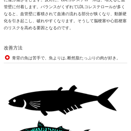
管壁に付着します。バランスがくずれてLDLコレステロールが多く
なると、血管壁に蓄積されて血液の流れる部分が狭くなり、動脈硬
化を引き起こし、破れやすくなります。そうして脳梗塞や心筋梗塞
のリスクを高める要因となるのです。
改善方法
青背の魚は苦手で、魚よりは､断然脂たっぷりの肉が好き。