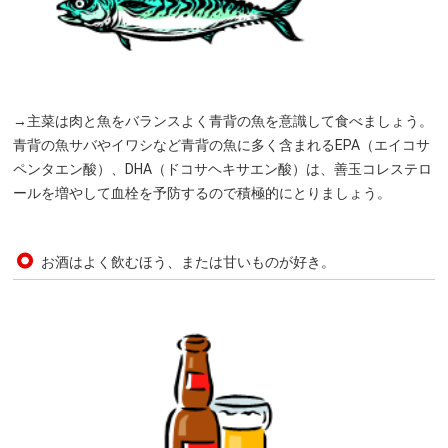
→主菜は肉と魚をバランスよく青背の魚を意識して食べましょう。
青背の魚サバやイワシなど青背の魚に多く含まれるEPA（エイコサ
ペンタエン酸）、DHA（ドコサヘキサエン酸）は、善玉コレステロ
ールを増やして血栓を予防するので積極的にとりましょう。
お酒はよく飲むほう、または甘いものが好き。