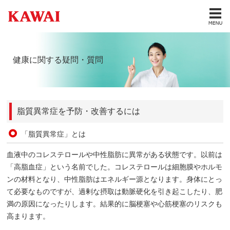
健康に関する疑問・質問
脂質異常症を予防・改善するには
「脂質異常症」とは
血液中のコレステロールや中性脂肪に異常がある状態です。以前は
「高脂血症」という名前でした。コレステロールは細胞膜やホルモ
ンの材料となり、中性脂肪はエネルギー源となります。身体にとっ
て必要なものですが、過剰な摂取は動脈硬化を引き起こしたり、肥
満の原因になったりします。結果的に脳梗塞や心筋梗塞のリスクも
高まります。