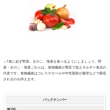
→1食に必ず野菜、きのこ、海藻を食べるようにしましょう。野
菜・きのこ・海藻これらは、食物繊維が豊富で低エネルギー食品の
代表です。食物繊維はコレステロールや中性脂肪が腸管などで吸収
されるのを抑えます。
バックナンバー
第7回