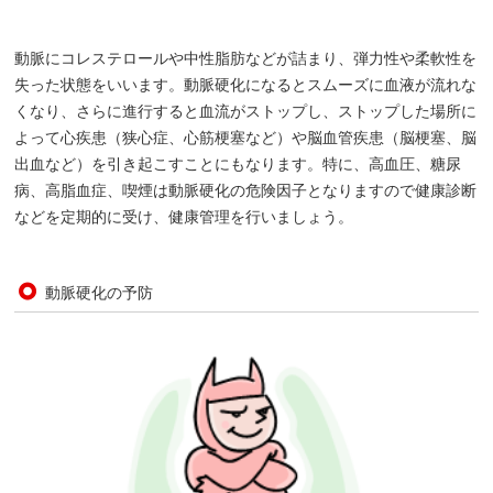
動脈にコレステロールや中性脂肪などが詰まり、弾力性や柔軟性を
失った状態をいいます。動脈硬化になるとスムーズに血液が流れな
くなり、さらに進行すると血流がストップし、ストップした場所に
よって心疾患（狭心症、心筋梗塞など）や脳血管疾患（脳梗塞、脳
出血など）を引き起こすことにもなります。特に、高血圧、糖尿
病、高脂血症、喫煙は動脈硬化の危険因子となりますので健康診断
などを定期的に受け、健康管理を行いましょう。
動脈硬化の予防