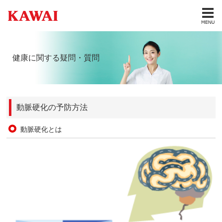
健康に関する疑問・質問
動脈硬化の予防方法
動脈硬化とは