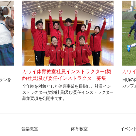
カワイ体育教室社員インストラクター(契
カワ
約社員)及び委任インストラクター募集
ランを
日頃の
カップ
全年齢を対象とした健康事業を目指し、社員イン
ストラクター(契約社員)及び委任インストラクター
募集要項を公開中です。
音楽教室
体育教室
イベン