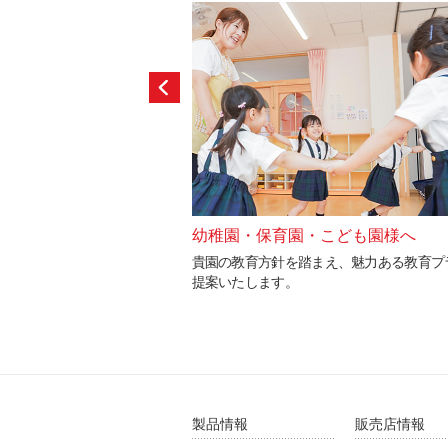
幼稚園・保育園・こども園様へ
楽用まで各種用途でご使用
貴園の教育方針を踏まえ、魅力ある教育プ
を取り揃えています。
提案いたします。
製品情報
販売店情報