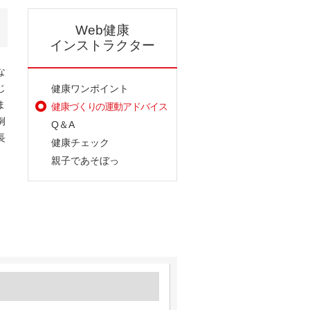
Web健康
インストラクター
な
じ
健康ワンポイント
ま
健康づくりの運動アドバイス
例
Q＆A
長
健康チェック
親子であそぼっ