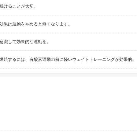
続けることが大切。
効果は運動をやめると無くなります。
意識して効果的な運動を。
燃焼するには、有酸素運動の前に軽いウェイトトレーニングが効果的。