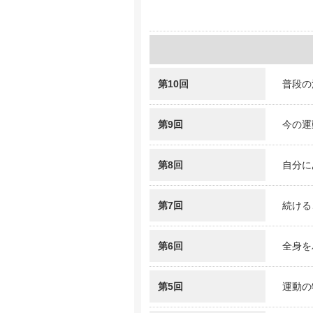
第10回
普段の
第9回
今の運
第8回
自分に
第7回
続ける
第6回
全身を
第5回
運動の